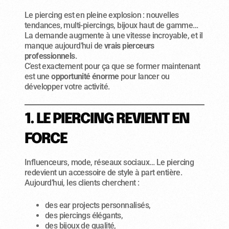
Le piercing est en pleine explosion : nouvelles
tendances, multi-piercings, bijoux haut de gamme…
La demande augmente à une vitesse incroyable, et il
manque aujourd’hui de
vrais pierceurs
professionnels
.
C’est exactement pour ça que se former maintenant
est une
opportunité énorme
pour lancer ou
développer votre activité.
1. LE PIERCING REVIENT EN
FORCE
Influenceurs, mode, réseaux sociaux… Le piercing
redevient un accessoire de style à part entière.
Aujourd’hui, les clients cherchent :
des ear projects personnalisés,
des piercings élégants,
des bijoux de qualité,