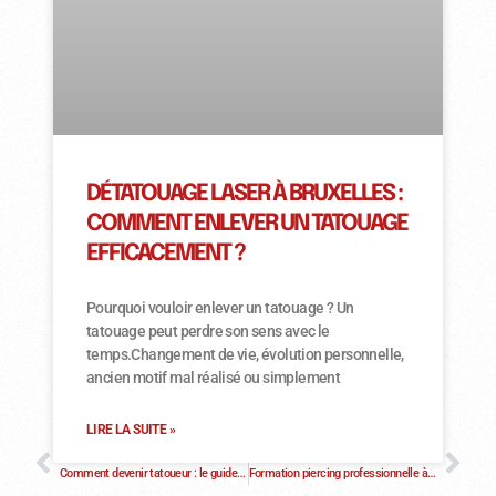
DÉTATOUAGE LASER À BRUXELLES :
COMMENT ENLEVER UN TATOUAGE
EFFICACEMENT ?
Pourquoi vouloir enlever un tatouage ? Un
tatouage peut perdre son sens avec le
temps.Changement de vie, évolution personnelle,
ancien motif mal réalisé ou simplement
LIRE LA SUITE »
PRÉCÉDENT
SUIVANT
Comment devenir tatoueur : le guide complet pour se lancer dans le métier (2026)
Formation piercing professionnelle à Bruxelles avec pratique sur modèles