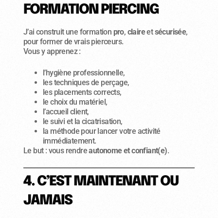
FORMATION PIERCING
J’ai construit une formation
pro
,
claire
et
sécurisée
,
pour former de vrais pierceurs.
Vous y apprenez :
l’hygiène professionnelle,
les techniques de perçage,
les placements corrects,
le choix du matériel,
l’accueil client,
le suivi et la cicatrisation,
la méthode pour lancer votre activité
immédiatement.
Le but : vous rendre
autonome et confiant(e)
.
4. C’EST MAINTENANT OU
JAMAIS